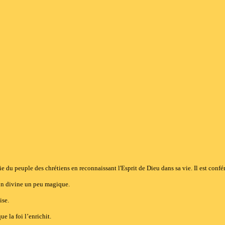
 du peuple des chrétiens en reconnaissant l'Esprit de Dieu dans sa vie. Il est conféré
ion divine un peu magique.
ise.
e la foi l’enrichit.