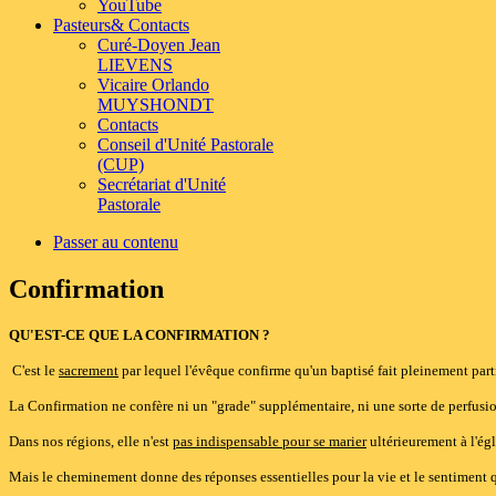
YouTube
Pasteurs
& Contacts
Curé-Doyen Jean
LIEVENS
Vicaire Orlando
MUYSHONDT
Contacts
Conseil d'Unité Pastorale
(CUP)
Secrétariat d'Unité
Pastorale
Passer au contenu
Confirmation
QU'EST-CE QUE LA CONFIRMATION ?
C'est le
sacrement
par lequel l'évêque confirme qu'un baptisé fait pleinement partie
La Confirmation ne confère ni un "grade" supplémentaire, ni une sorte de perfus
Dans nos régions, elle n'est
pas indispensable pour se marier
ultérieurement à l'égl
Mais le cheminement donne des réponses essentielles pour la vie et le sentiment qu