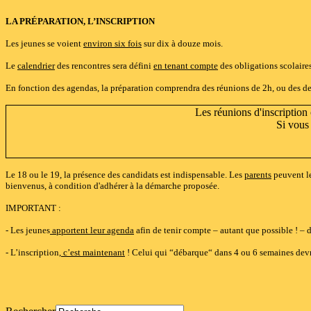
LA PRÉPARATION, L’INSCRIPTION
Les jeunes se voient
environ six fois
sur dix à douze mois.
Le
calendrier
des rencontres sera défini
en tenant compte
des obligations scolaire
En fonction des agendas, la préparation comprendra des réunions de 2h, ou des de
Les réunions d'inscription
Si vous 
Le 18 ou le 19, la présence des candidats est indispensable. Les
parents
peuvent le
bienvenus, à condition d'adhérer à la démarche proposée.
IMPORTANT :
- Les jeunes
apportent leur agenda
afin de tenir compte – autant que possible ! – 
- L’inscription,
c’est maintenant
! Celui qui “débarque“ dans 4 ou 6 semaines devra