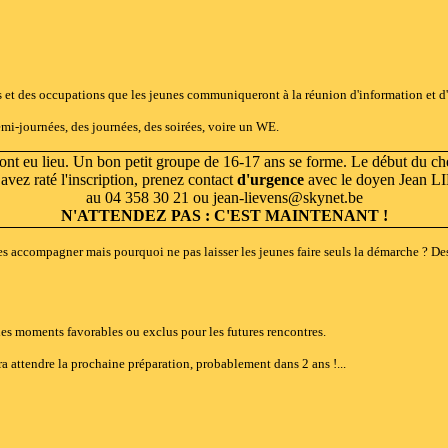
s et des occupations que les jeunes communiqueront à la réunion d'information et d'
mi-journées, des journées, des soirées, voire un WE.
 ont eu lieu. Un bon petit groupe de 16-17 ans se forme. Le début du c
avez raté l'inscription, prenez contact
d'urgence
avec le doyen Jean 
au 04 358 30 21 ou jean-lievens@skynet.be
N'ATTENDEZ PAS : C'EST MAINTENANT !
s accompagner mais pourquoi ne pas laisser les jeunes faire seuls la démarche ? De
des moments favorables ou exclus pour les futures rencontres.
 attendre la prochaine préparation, probablement dans 2 ans !...