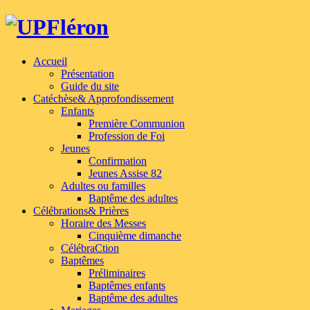
Accueil
Présentation
Guide du site
Catéchèse
& Approfondissement
Enfants
Première Communion
Profession de Foi
Jeunes
Confirmation
Jeunes Assise 82
Adultes ou familles
Baptême des adultes
Célébrations
& Prières
Horaire des Messes
Cinquième dimanche
CélébraCtion
Baptêmes
Préliminaires
Baptêmes enfants
Baptême des adultes