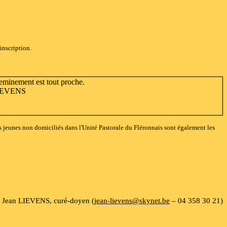
inscription.
heminement est tout proche.
LIEVENS
s jeunes non domiciliés dans l'Unité Pastorale du Fléronnais sont également les
Jean LIEVENS, curé-doyen (
jean-lievens@skynet.be
– 04 358 30 21)